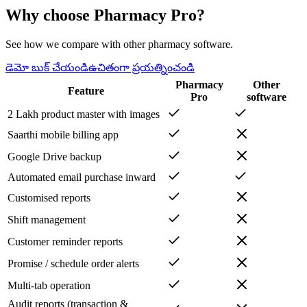
Why choose Pharmacy Pro?
See how we compare with other pharmacy software.
డెమో బుక్ చేయండి
ఉచితంగా ప్రయత్నించండి
Pharmacy
Other
Feature
Pro
software
2 Lakh product master with images
Saarthi mobile billing app
Google Drive backup
Automated email purchase inward
Customised reports
Shift management
Customer reminder reports
Promise / schedule order alerts
Multi-tab operation
Audit reports (transaction &