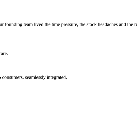
r founding team lived the time pressure, the stock headaches and the 
care.
 consumers, seamlessly integrated.