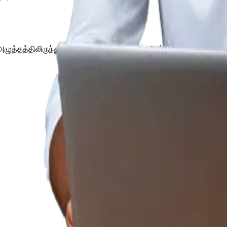
தத்திலிருந்து விடுவித்து செயல்திறனை மேம்படுத்த தனிப்பயனாக்