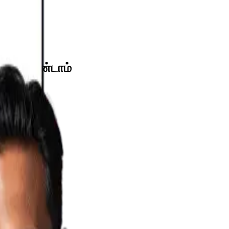
ெய்ய வேண்டாம்