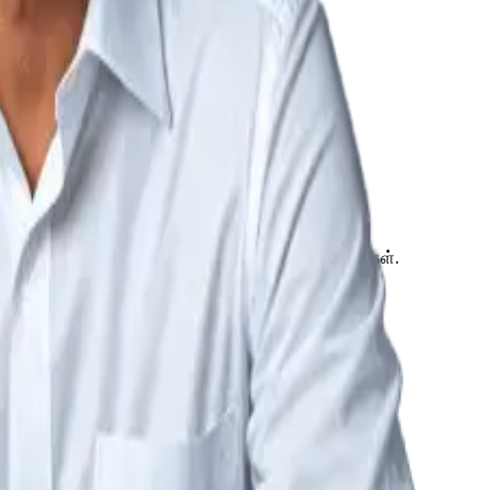
நியோகஸ்தர்கள் பெரும்பாலும் ஏற்கனவே இணக்கமானவர்கள்.