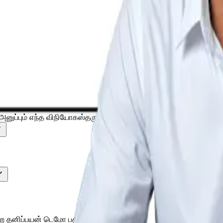
 அனுப்பும் எந்த விநியோகஸ்தரும். இந்தியாவின் முக்கிய பார்மா வி
தனிப்பயன் டெமோ பதிவு செய்யுங்கள்.