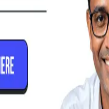
ருந்து மாஸ்டரில் வரைபடமாக்குகிறது — இரட்டை உள்ளீடுகள் மற்றும் பே
இன்வாய்ஸிலிருந்து பதிவு செய்யப்படும் — காலாவதி கண்காணிப்பு மற்ற
ை உருவாக்கும் — கிரெடிட் நோட் சரிகட்டல் மற்றும் தணிக்கைக்கு ப
தது, தானியங்கி இறக்குமதியில் பொதுவாக 5 நிமிடங்களுக்கும் குறைவ
்
ுங்கள்.