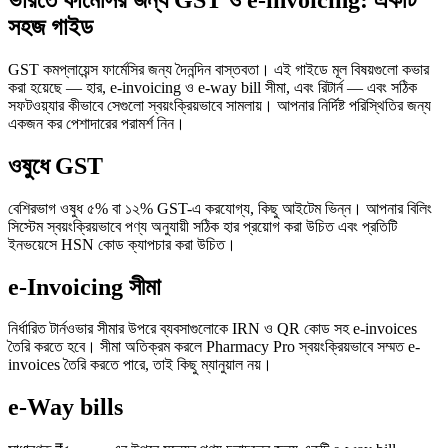
সহজ গাইড
GST কমপ্লায়েন্স ফার্মেসির জন্য দৈনন্দিন বাস্তবতা। এই গাইডে মূল বিষয়গুলো কভার
করা হয়েছে — হার, e-invoicing ও e-way bill সীমা, এবং রিটার্ন — এবং সঠিক
সফটওয়্যার কীভাবে সেগুলো স্বয়ংক্রিয়ভাবে সামলায়। আপনার নির্দিষ্ট পরিস্থিতির জন্য
একজন কর পেশাদারের পরামর্শ নিন।
ওষুধে GST
বেশিরভাগ ওষুধ ৫% বা ১২% GST-এ করযোগ্য, কিছু আইটেম ভিন্ন। আপনার বিলিং
সিস্টেম স্বয়ংক্রিয়ভাবে পণ্য অনুযায়ী সঠিক হার প্রয়োগ করা উচিত এবং প্রতিটি
ইনভয়েসে HSN কোড ক্যাপচার করা উচিত।
e-Invoicing সীমা
নির্ধারিত টার্নওভার সীমার উপরে ব্যবসাগুলোকে IRN ও QR কোড সহ e-invoices
তৈরি করতে হবে। সীমা অতিক্রম করলে Pharmacy Pro স্বয়ংক্রিয়ভাবে সম্মত e-
invoices তৈরি করতে পারে, তাই কিছু ম্যানুয়াল নয়।
e-Way bills