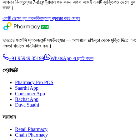
আপনার বিনামূল্যের 7-day ট্রায়াল শুরু করুন অথবা আজই একটি ব্যক্তিগত ডেমো বুক
করুন।
একটি ডেমো বুক করুন
বিনামূল্যে ব্যবহার করে দেখুন
ভারতের ফার্মেসি ম্যানেজমেন্ট সফটওয়্যার — আপনাকে দুশ্চিন্তা থেকে মুক্তি দিতে এবং
দক্ষতা বাড়াতে কাস্টমাইজ করা।
+91 95949 35199
WhatsApp-এ চ্যাট করুন
প্রোডাক্ট
Pharmacy Pro POS
Saarthi App
Consumer App
Bachat App
Dava Saathi
সমাধান
Retail Pharmacy
Chain Pharmacy