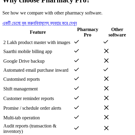
See how we compare with other pharmacy software.
একটি ডেমো বুক করুন
বিনামূল্যে ব্যবহার করে দেখুন
Pharmacy
Other
Feature
Pro
software
2 Lakh product master with images
Saarthi mobile billing app
Google Drive backup
Automated email purchase inward
Customised reports
Shift management
Customer reminder reports
Promise / schedule order alerts
Multi-tab operation
Audit reports (transaction &
inventory)