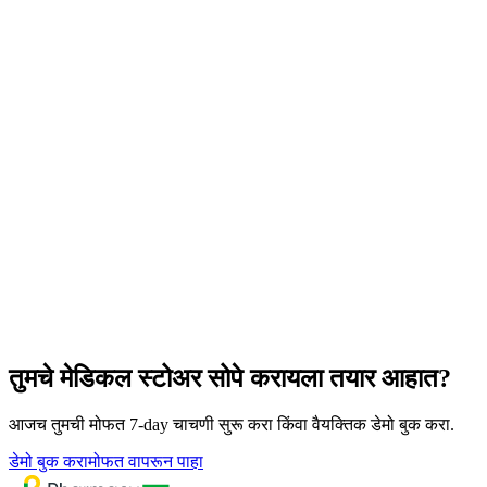
तुमचे मेडिकल स्टोअर सोपे करायला तयार आहात?
आजच तुमची मोफत 7-day चाचणी सुरू करा किंवा वैयक्तिक डेमो बुक करा.
डेमो बुक करा
मोफत वापरून पाहा