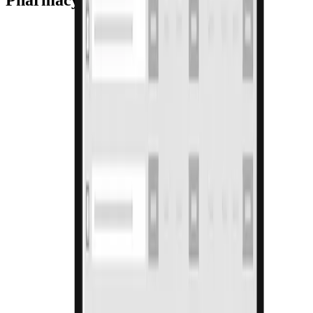
Pharmacy Pro POS
ವೇಗದ ಮತ್ತು ಸುಲಭ ಬಿಲ್ಲಿಂಗ್
ಬುದ್ಧಿವಂತ ಹುಡುಕಾಟದೊಂದಿಗೆ ಸೆಕೆಂಡುಗಳಲ್ಲಿ ವಹಿವಾಟುಗಳನ್ನು
ಪ್ರಕ್ರಿಯೆಗೊಳಿಸಿ.
AI ಎಚ್ಚರಿಕೆಗಳು
ಸ್ವಯಂಚಾಲಿತ ದಾಸ್ತಾನು ಮತ್ತು ಅವಧಿ ಮೀರುವಿಕೆ ಅಧಿಸೂಚನೆಗಳು.
ಸ್ಮಾರ್ಟ್ ಡ್ಯಾಶ್‌ಬೋರ್ಡ್
ಒಂದು ನೋಟದಲ್ಲಿ ನೈಜ-ಸಮಯದ ಕಾರ್ಯಕ್ಷಮತೆ ಒಳನೋಟ.