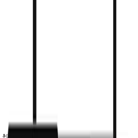
ಒಂದೇ ಬಾರಿಗೆ ಹಲವಾರು ಬಿಲ್ಲಿಂಗ್ ಕೌಂಟರ್‌ಗಳನ್ನು ಚಲಾಯಿಸಿ.
ಗ್ರಾಹ್ಯ ಬಿಲ್ ಮತ್ತು ಬಾರ್‌ಕೋಡ್
ವೃತ್ತಿಪರ, ಬ್ರ್ಯಾಂಡೆಡ್ ಬಿಲ್ ಮತ್ತು ಲೇಬಲ್ ಫಾರ್ಮ್ಯಾಟಿಂಗ್.
ಸ್ವಯಂಚಾಲಿತ ಮರುಭರ್ತಿ ಜ್ಞಾಪನೆಗಳು
ಸರಿಯಾದ ಸಮಯದಲ್ಲಿ ಗ್ರಾಹಕರನ್ನು ಮರಳಿ ಕರೆತನ್ನಿ.
ಮೀಸಲಾದ ಖಾತೆ ನಿರ್ವಾಹಕ
ನಿಮಗೆ ಬೇಕಾದಾಗ ನೇರ ಬೆಂಬಲ.
ತಿಂಗಳುಗಳಲ್ಲಿ ಅಲ್ಲ, ದಿನಗಳಲ್ಲಿ ಪ್ರಾರಂಭ