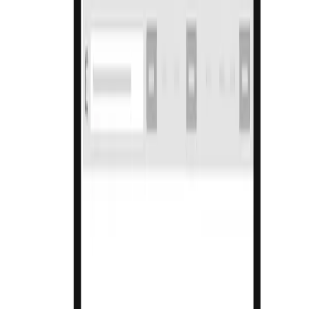
ಸುರಕ್ಷಿತ ವಹಿವಾಟುಗಳು
ಪ್ರತಿ ಮಾರಾಟದಲ್ಲೂ ಅಂತರ್ನಿರ್ಮಿತ ವಂಚನೆ ಪತ್ತೆ.
ಸುವ್ಯವಸ್ಥಿತ ಖರೀದಿ ಒಳಬರುವಿಕೆ
ಬಹು ಸ್ವರೂಪಗಳಲ್ಲಿ ಇನ್‌ವಾಯ್ಸ್‌ಗಳನ್ನು ಸ್ವಯಂಚಾಲಿತವಾಗಿ ಆಮದು ಮಾಡಿ.
WhatsApp & SMS
ಗ್ರಾಹಕರಿಗೆ ಬಿಲ್‌ಗಳು, ಜ್ಞಾಪನೆಗಳು ಮತ್ತು ಆಫರ್‌ಗಳನ್ನು ಕಳುಹಿಸಿ.
ಬಹು-ಕಂಪ್ಯೂಟರ್ ಸೆಟಪ್