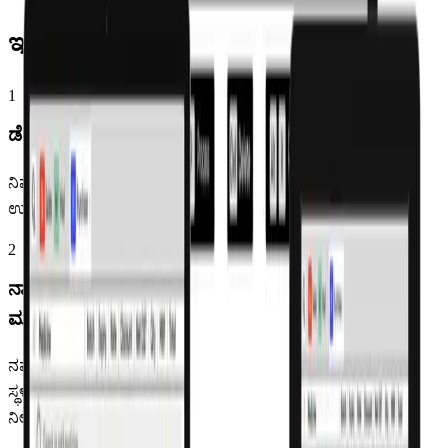
ಇದು ಹೇಗೆ ಕೆಲಸ ಮಾಡುತ್ತದೆ
1
ಡೆಮೋ ಬುಕ್ ಮಾಡಿ ಅಥವಾ ಉಚಿತವಾಗಿ ಪ್ರಾರಂಭಿಸಿ
ನಿಮ್ಮ ಸ್ವಂತ ಡೇಟಾದಲ್ಲಿ Pharmacy Pro ಅನ್ನು ನೋಡಿ, ಅಥವಾ ನೇರವಾಗಿ
ಉಚಿತ 7-ದಿನಗಳ ಟ್ರಯಲ್‌ಗೆ ಪ್ರಾರಂಭಿಸಿ.
2
ನಾವು ನಿಮ್ಮ ಡೇಟಾವನ್ನು ಮೈಗ್ರೇಟ್ ಮತ್ತು ಆನ್‌ಬೋರ್ಡ್
ಮಾಡುತ್ತೇವೆ — ಉಚಿತ
ನಮ್ಮ ತಂಡ ನಿಮ್ಮ ಪ್ರಸ್ತುತ ಸಾಫ್ಟ್‌ವೇರ್‌ನಿಂದ ನಿಮ್ಮ ಡೇಟಾವನ್ನು
ಸ್ಥಳಾಂತರಿಸುತ್ತದೆ ಮತ್ತು ನಿಮ್ಮ ಸಿಬ್ಬಂದಿಗೆ ಯಾವುದೇ ವೆಚ್ಚವಿಲ್ಲದೆ ತರಬೇತಿ
ನೀಡುತ್ತದೆ.