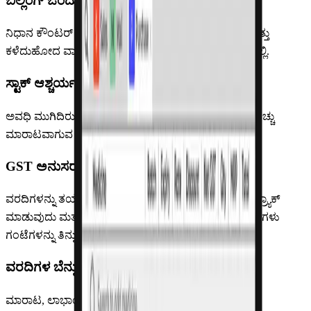
ಬಿಲ್ಲಿಂಗ್ ಒಂದು ಅಡ್ಡಿ
ನಿಧಾನ ಕೌಂಟರ್ ಎಂದರೆ ಸಾಲುಗಳು, ಅಸಹನೆಯ ಗ್ರಾಹಕರು ಮತ್ತು
ಕಳೆದುಹೋದ ವಾಕ್-ಇನ್‌ಗಳು — ವಿಶೇಷವಾಗಿ ಗರಿಷ್ಠ ಸಮಯದಲ್ಲಿ.
ಸ್ಟಾಕ್ ಆಶ್ಚರ್ಯಗಳು ಲಾಭವನ್ನು ಕೊಲ್ಲುತ್ತವೆ
ಅವಧಿ ಮುಗಿದಿರುವುದನ್ನು ಕೌಂಟರಿನಲ್ಲಿ ಪತ್ತೆ ಮಾಡುತ್ತೀರಿ ಮತ್ತು ಹೆಚ್ಚು
ಮಾರಾಟವಾಗುವ ವಸ್ತುಗಳು ಎಚ್ಚರಿಕೆ ಇಲ್ಲದೆ ಖಾಲಿಯಾಗುತ್ತವೆ.
GST ಅನುಸರಣೆ ಕೈಯಿಂದ ಮತ್ತು ಗೊಂದಲಮಯ
ವರದಿಗಳನ್ನು ತಯಾರಿಸುವುದು, ಇ-ಇನ್‌ವಾಯ್ಸಿಂಗ್ ಮಿತಿಗಳನ್ನು ಟ್ರ್ಯಾಕ್
ಮಾಡುವುದು ಮತ್ತು ರಿಟರ್ನ್‌ಗಳನ್ನು ಸರಿಹೊಂದಿಸುವುದು ಪ್ರತಿ ತಿಂಗಳು
ಗಂಟೆಗಳನ್ನು ತಿನ್ನುತ್ತದೆ.
ವರದಿಗಳ ಬೆನ್ನುಹತ್ತದೆ ವ್ಯವಹಾರವನ್ನು ನೋಡಲಾಗದು
ಮಾರಾಟ, ಲಾಭಾಂಶ, ಸಿಬ್ಬಂದಿ ಕಾರ್ಯಕ್ಷಮತೆ ಮತ್ತು ದೈನಂದಿನ