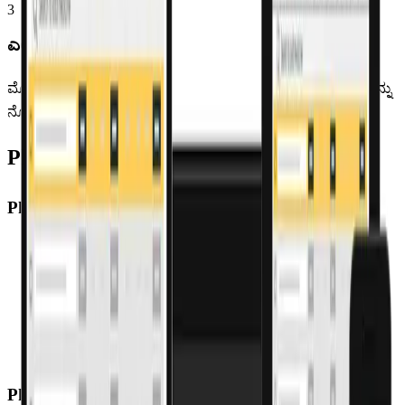
3
ಎಲ್ಲವನ್ನೂ ಒಂದೇ ಸ್ಥಳದಲ್ಲಿ ಲೈವ್ ಮಾಡಿ
ಮೊದಲ ದಿನದಿಂದಲೇ ಬಿಲ್ಲಿಂಗ್, ಸ್ಟಾಕ್ ನಿರ್ವಹಣೆ ಮತ್ತು ನಿಮ್ಮ ಸಂಖ್ಯೆಗಳನ್ನು
ನೋಡಲು ಪ್ರಾರಂಭಿಸಿ — ಆನ್‌ಲೈನ್ ಅಥವಾ ಆಫ್‌ಲೈನ್.
Pharmacy Pro ನಿಂದ ಏನು ಬದಲಾಗುತ್ತದೆ
Pharmacy Pro ಇಲ್ಲದೆ
ಪ್ರತಿ ಬಿಲ್‌ಗೆ 3–5 ನಿಮಿಷ, ಗ್ರಾಹಕರ ಸಾಲು ಬೆಳೆಯುತ್ತದೆ
ಅವಧಿ ಮುಗಿತ ಕೌಂಟರಿನಲ್ಲಿ ಪತ್ತೆ, ರಾತ್ರೋರಾತ್ರಿ ಸ್ಟಾಕ್ ಖಾಲಿ
GSTR ಸರಿಹೊಂದಿಸಲು ಪ್ರತಿ ತಿಂಗಳು ಪೂರ್ಣ ದಿನ
ವ್ಯವಹಾರ ಕಾರ್ಯಕ್ಷಮತೆ ತಿಂಗಳ ಕೊನೆಯಲ್ಲಿ ಮಾತ್ರ ತಿಳಿಯುತ್ತದೆ
Pharmacy Pro ಜೊತೆ