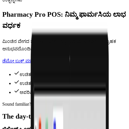
Pharmacy Pro POS: ನಿಮ್ಮ ಫಾರ್ಮಸಿಯ ಲಾಭ
ವರ್ಧಕ
ಮಿಂಚಿನ ವೇಗದ ಬಿಲ್ಲಿಂಗ್, ಸ್ಮಾರ್ಟ್ ಇನ್ವೆಂಟರಿ ಮತ್ತು ತಡೆರಹಿತ ಗ್ರಾಹಕ
ಅನುಭವದೊಂದಿಗೆ ನಿಮ್ಮ ಫಾರ್ಮಸಿಯನ್ನು ಪರಿವರ್ತಿಸಿ.
ಡೆಮೋ ಬುಕ್ ಮಾಡಿ
ಉಚಿತವಾಗಿ ಪ್ರಯತ್ನಿಸಿ
ಉಚಿತ 7-day ಟ್ರಯಲ್
ಉಚಿತ ಡೇಟಾ ವರ್ಗಾವಣೆ
ಅಪರಿಮಿತ ಬೆಂಬಲ
Sound familiar?
The day-to-day reality