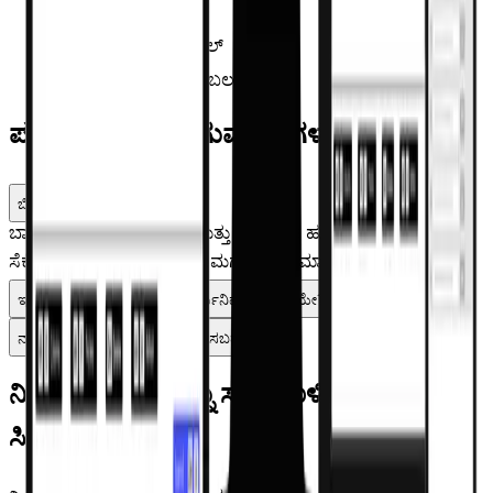
ಪರಿಶೀಲಿಸಲಾಗಿದೆ
ಉಚಿತ 7-day ಟ್ರಯಲ್
ಉಚಿತ ಟ್ರಯಲ್ ಬೆಂಬಲ
ಪದೇ ಪದೇ ಕೇಳಲಾಗುವ ಪ್ರಶ್ನೆಗಳು
ಬಿಲ್ಲಿಂಗ್ ಎಷ್ಟು ವೇಗವಾಗಿದೆ?
ಬಾರ್‌ಕೋಡ್/QR ಸ್ಕ್ಯಾನಿಂಗ್ ಮತ್ತು ಬುದ್ಧಿವಂತ ಹುಡುಕಾಟವು
ಸೆಕೆಂಡುಗಳಲ್ಲಿ ಬಿಲ್ ಮಾಡಲು ನಿಮಗೆ ಅನುವು ಮಾಡಿಕೊಡುತ್ತದೆ.
ಇದು ಬಹು ಕಂಪ್ಯೂಟರ್‌ಗಳಲ್ಲಿ ಕಾರ್ಯನಿರ್ವಹಿಸುತ್ತದೆಯೇ?
ನಾನು ಇದನ್ನು ರಿಮೋಟ್ ಆಗಿ ಪ್ರವೇಶಿಸಬಹುದೇ?
ನಿಮ್ಮ ಫಾರ್ಮಸಿಯನ್ನು ಸರಳಗೊಳಿಸಲು
ಸಿದ್ಧರಿದ್ದೀರಾ?