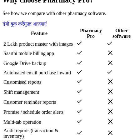
See how we compare with other pharmacy software.
डेमो बुक करें
मुफ़्त आज़माएं
Pharmacy
Other
Feature
Pro
software
2 Lakh product master with images
Saarthi mobile billing app
Google Drive backup
Automated email purchase inward
Customised reports
Shift management
Customer reminder reports
Promise / schedule order alerts
Multi-tab operation
Audit reports (transaction &
inventory)