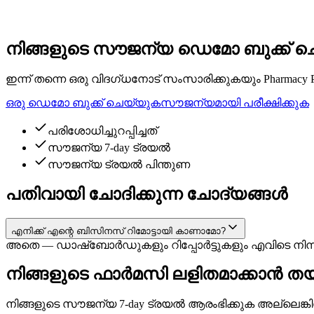
അനലിറ്റിക്സും റിപ്പോർട്ടിംഗും
കുറഞ്ഞ വിൽപ്പനയുള്ള ഇനങ്ങളും നഷ്ടപ്പെട്ട വിൽപ്പനയും റി
നിങ്ങളുടെ സൗജന്യ ഡെമോ ബുക്ക് 
ഇന്ന് തന്നെ ഒരു വിദഗ്ധനോട് സംസാരിക്കുകയും Pharmac
ഒരു ഡെമോ ബുക്ക് ചെയ്യുക
സൗജന്യമായി പരീക്ഷിക്കുക
പരിശോധിച്ചുറപ്പിച്ചത്
സൗജന്യ 7-day ട്രയൽ
സൗജന്യ ട്രയൽ പിന്തുണ
പതിവായി ചോദിക്കുന്ന ചോദ്യങ്ങൾ
എനിക്ക് എന്റെ ബിസിനസ് റിമോട്ടായി കാണാമോ?
അതെ — ഡാഷ്ബോർഡുകളും റിപ്പോർട്ടുകളും എവിടെ നിന
നിങ്ങളുടെ ഫാർമസി ലളിതമാക്കാൻ 
നിങ്ങളുടെ സൗജന്യ 7-day ട്രയൽ ആരംഭിക്കുക അല്ലെങ്കി