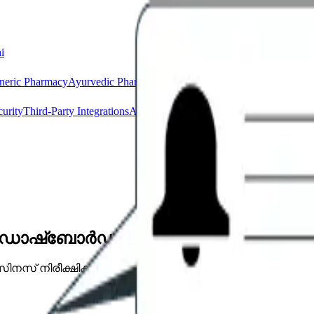
i
neric Pharmacy
Ayurvedic Pharmacy
Homeopathic Pharmacy
urity
Third-Party Integrations
Access Everything Centrally
2,00,000+ Pr
സ് ഡാഷ്ബോർഡ്
ിനസ് നിരീക്ഷിക്കുക.