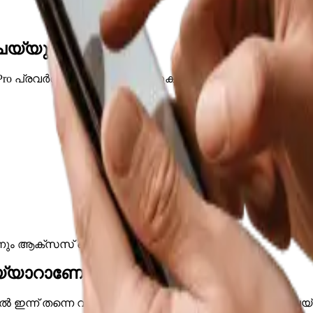
മോട്ടായി ട്രാക്ക് ചെയ്യുക.
ചെയ്യുക
y Pro പ്രവർത്തനക്ഷമമായി കാണുകയും ചെയ്യുക.
്നും ആക്സസ് ചെയ്യാം.
തയ്യാറാണോ?
ൽ ഇന്ന് തന്നെ വ്യക്തിഗതമാക്കിയ ഒരു ഡെമോ ബുക്ക് ചെയ