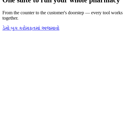
From the counter to the customer's doorstep — every tool works
together.
ડેમો બુક કરો
મફતમાં અજમાવો